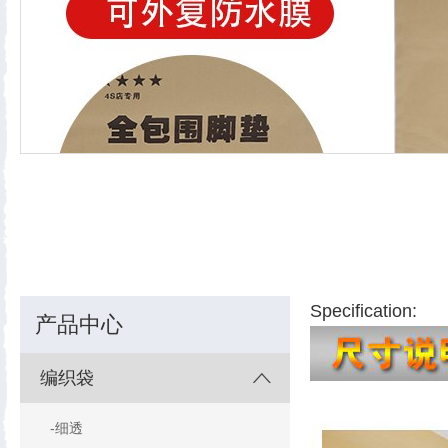
Specification:
产品中心
编织袋
-细透