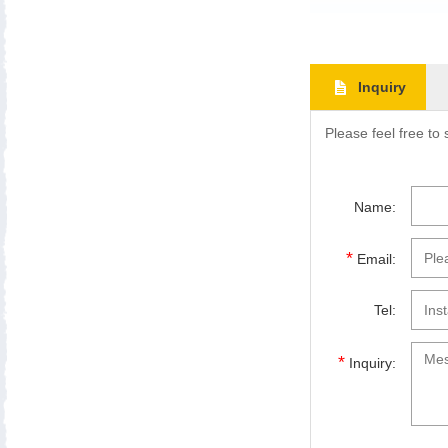
Inquiry
Please feel free to
Name:
*
Email:
Tel:
*
Inquiry: