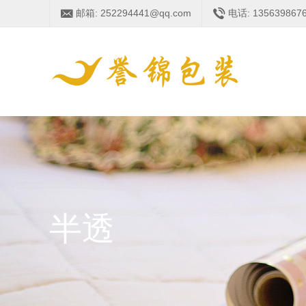
邮箱: 252294441@qq.com
电话: 135639867
半透