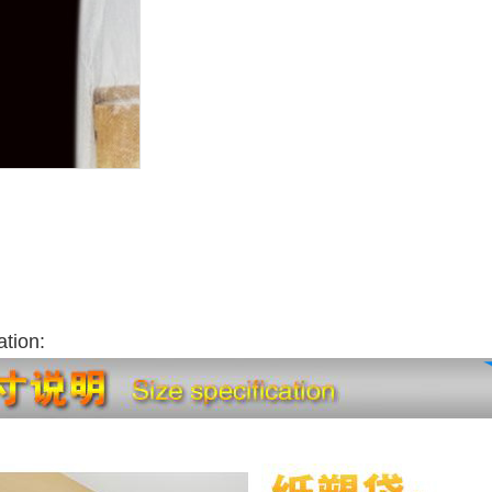
ation: