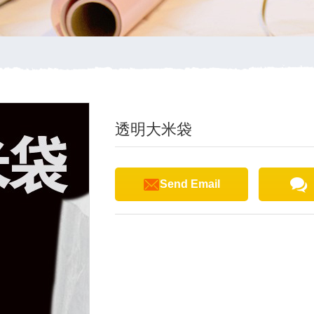
透明大米袋
Send Email