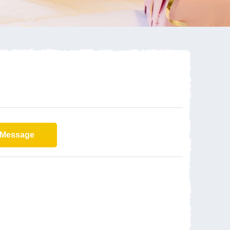
Message