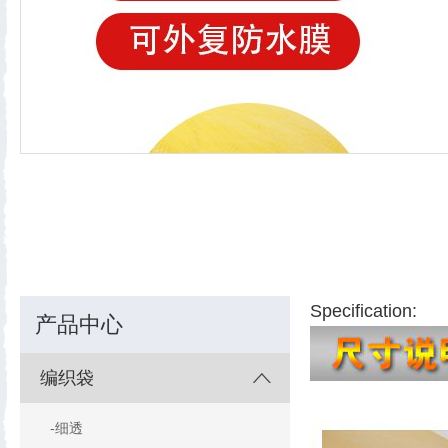
Specification:
产品中心
编织袋
-细透