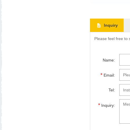
Inquiry
Please feel free to
Name:
*
Email:
Tel:
*
Inquiry: