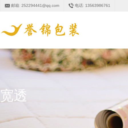
邮箱: 252294441@qq.com
电话: 13563986761
宽透