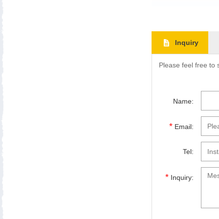
Inquiry
Please feel free to
Name:
*
Email:
Tel:
*
Inquiry: